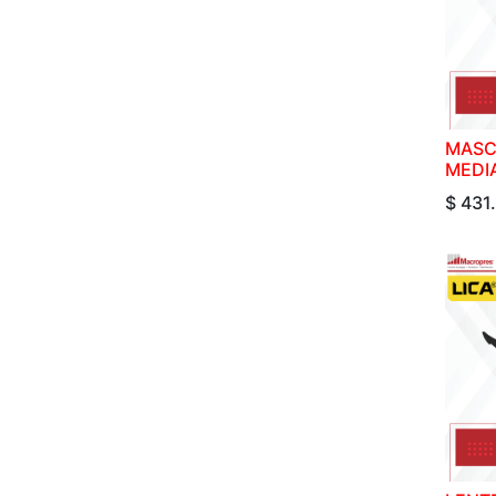
MASC
MEDI
$
431