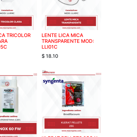
CA TRICOLOR
LENTE LICA MICA
ARA
TRANSPARENTE MOD:
05C
LLI01C
$
18.10