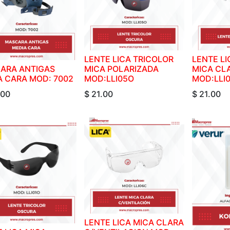
LENTE LICA TRICOLOR
LENTE LI
ARA ANTIGAS
MICA POLARIZADA
MICA CL
A CARA MOD: 7002
MOD:LLI05O
MOD:LLI
.00
$
21.00
$
21.00
LENTE LICA MICA CLARA