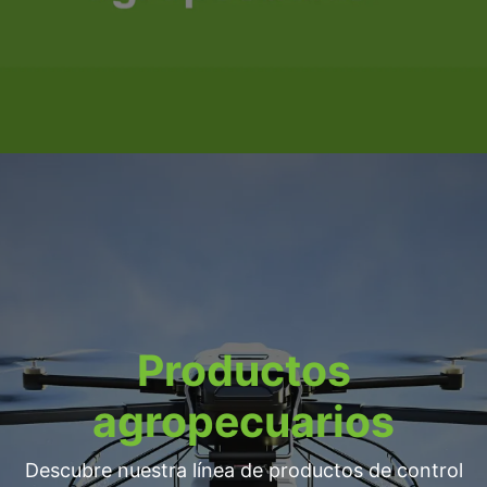
Productos
agropecuarios
Descubre nuestra línea de productos de control