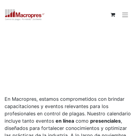
Un encabezado
llamativo
Calendario de Eventos de
Macropres
En Macropres, estamos comprometidos con brindar
capacitaciones y eventos relevantes para los
profesionales en control de plagas. Nuestro calendario
incluye tanto eventos
en línea
como
presenciales
,
diseñados para fortalecer conocimientos y optimizar
las prácticas de la industria. A lo largo de noviembre,