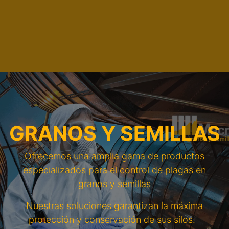
GRANOS Y SEMILLA​S
Ofrecemos una amplia gama de productos
especializados para el control de plagas en
granos y semillas
Nuestras soluciones garantizan la máxima
protección y conservación de sus silos.