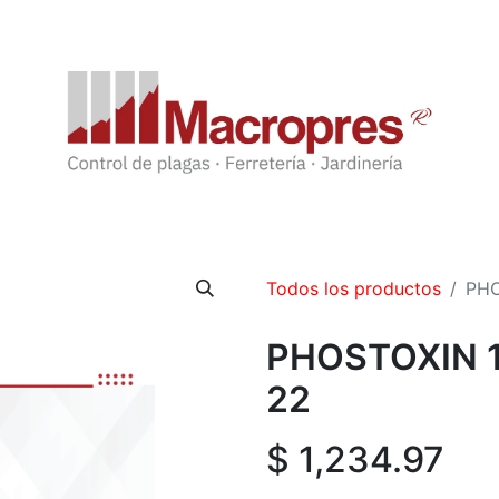
Todos los productos
PHO
PHOSTOXIN 16
22
$
1,234.97