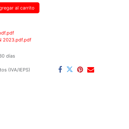
regar al carrito
df.pdf
2023.pdf.pdf
30 días
tos (IVA/IEPS)