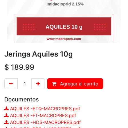
Jeringa Aquiles 10g
$
189.99
Agregar al carrito
Documentos
AQUILES -ETQ-MACROPRES.pdf
AQUILES -FT-MACROPRES.pdf
AQUILES -HDS-MACROPRES.pdf