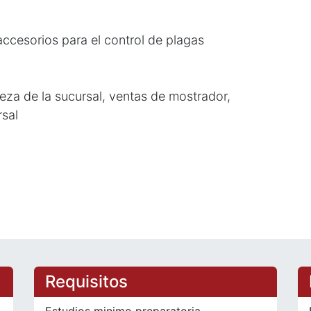
ccesorios para el control de plagas
ieza de la sucursal, ventas de mostrador,
rsal
Requisitos