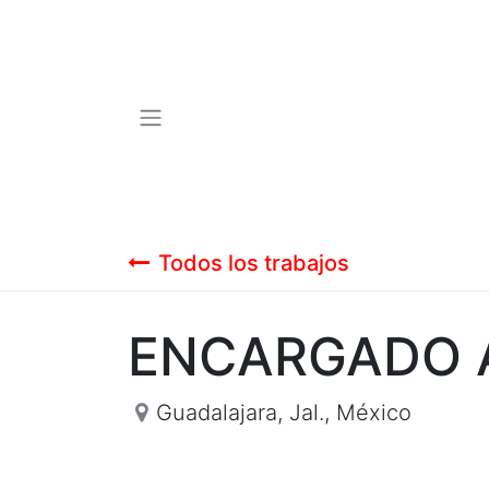
Todos los trabajos
ENCARGADO A
Guadalajara, Jal.
,
México