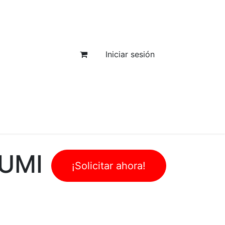
Iniciar sesión
UMI
¡Solicitar ahora!